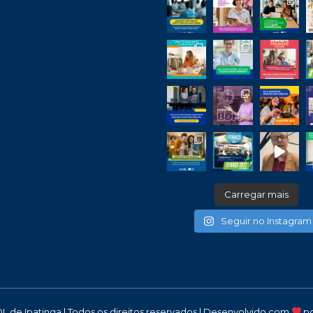
Carregar mais
Seguir no Instagram
DL de Ipatinga | Todos os direitos reservados | Desenvolvido com
p