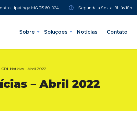
Segunda a Sexta: 8h às 18h
Centro - Ipatinga MG 35160-024
Sobre
Soluções
Notícias
Contato
e CDL Notícias – Abril 2022
cias – Abril 2022