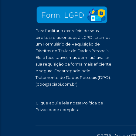
Para facilitar o exercício de seus
direitos relacionados à LGPD, criamos
um Formulário de Requisição de
Direitos do Titular de Dados Pessoais.
Ele é facultativo, mas permitirá avaliar
sua requisição da forma mais eficiente
e segura: Encarregado pelo
Tratamento de Dados Pessoais (DPO):
(dpo@aciapi.com.br)
Clique aqui
e leia nossa Política de
Privacidade completa.
© 2026 - Aciapi e C