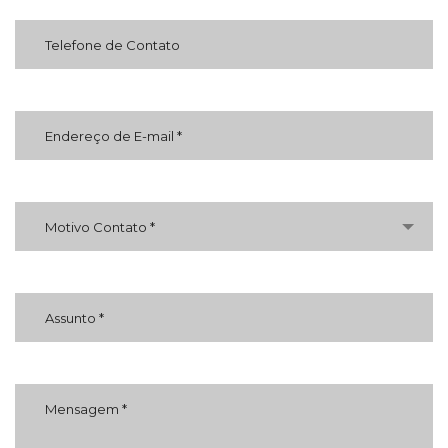
Motivo Contato *