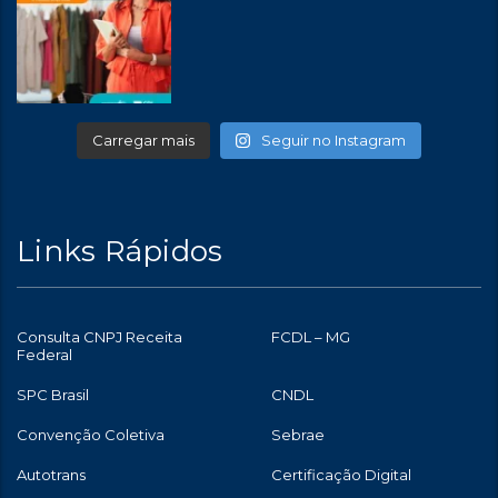
Carregar mais
Seguir no Instagram
Links Rápidos
Consulta CNPJ Receita
FCDL – MG
Federal
SPC Brasil
CNDL
Convenção Coletiva
Sebrae
Autotrans
Certificação Digital