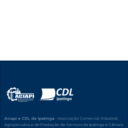
Aciapi e CDL de Ipatinga
- Associação Comercial, Industrial,
Agropecuária e de Prestação de Serviços de Ipatinga e Câmara