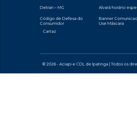
Detran – MG
Alvará horário espe
Código de Defesa do
Banner Comunica
Consumidor
Use Máscara
Cartaz
© 2026 - Aciapi e CDL de Ipatinga | Todos os di