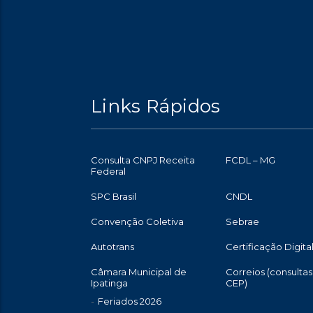
Links Rápidos
Consulta CNPJ Receita
FCDL – MG
Federal
SPC Brasil
CNDL
Convenção Coletiva
Sebrae
Autotrans
Certificação Digita
Câmara Municipal de
Correios (consultas
Ipatinga
CEP)
Feriados 2026