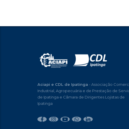
Aciapi e CDL de Ipatinga
- Associação Comerci
Industrial, Agropecuária e de Prestação de Servi
de Ipatinga e Câmara de Dirigentes Lojistas de
Ipatinga