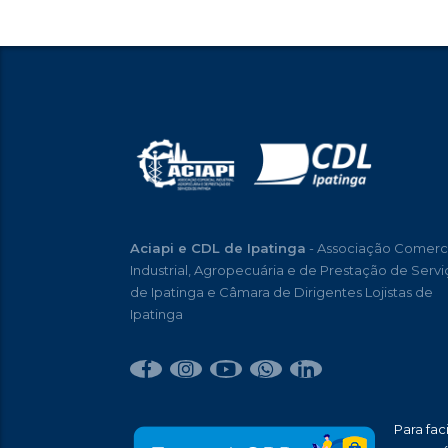
Aciapi e CDL de Ipatinga
- Associação Comerci
Industrial, Agropecuária e de Prestação de Servi
de Ipatinga e Câmara de Dirigentes Lojistas de
Ipatinga
Para faci