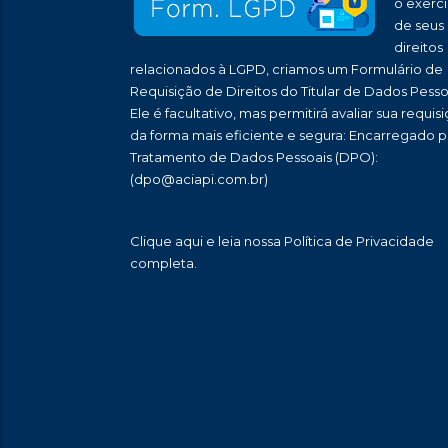
o exercí
de seus
direitos
relacionados à LGPD, criamos um Formulário de
Requisição de Direitos do Titular de Dados Pesso
Ele é facultativo, mas permitirá avaliar sua requis
da forma mais eficiente e segura: Encarregado p
Tratamento de Dados Pessoais (DPO):
(dpo@aciapi.com.br)
Clique aqui
e leia nossa Política de Privacidade
completa.