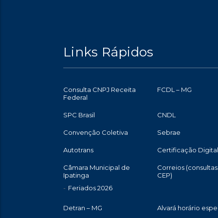
Links Rápidos
Consulta CNPJ Receita
FCDL – MG
Federal
SPC Brasil
CNDL
Convenção Coletiva
Sebrae
Autotrans
Certificação Digita
Câmara Municipal de
Correios (consultas
Ipatinga
CEP)
Feriados 2026
Detran – MG
Alvará horário espe