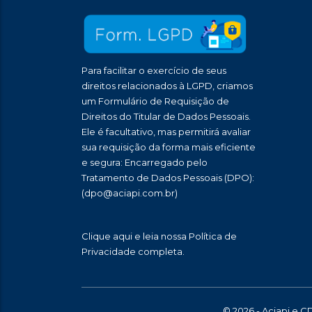
Para facilitar o exercício de seus
direitos relacionados à LGPD, criamos
um Formulário de Requisição de
Direitos do Titular de Dados Pessoais.
Ele é facultativo, mas permitirá avaliar
sua requisição da forma mais eficiente
e segura: Encarregado pelo
Tratamento de Dados Pessoais (DPO):
(dpo@aciapi.com.br)
Clique aqui
e leia nossa Política de
Privacidade completa.
© 2026 - Aciapi e C