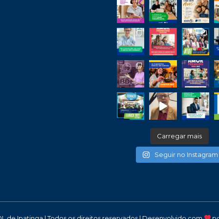
Carregar mais
Seguir no Instagram
DL de Ipatinga | Todos os direitos reservados | Desenvolvido com
p