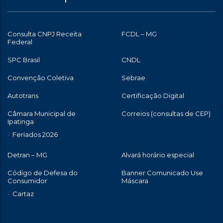
Consulta CNPJ Receita
FCDL – MG
Federal
SPC Brasil
CNDL
Convenção Coletiva
Sebrae
Autotrans
Certificação Digital
Câmara Municipal de
Correios (consultas de CEP)
Ipatinga
Feriados 2026
Detran – MG
Alvará horário especial
Código de Defesa do
Banner Comunicado Use
Consumidor
Máscara
Cartaz