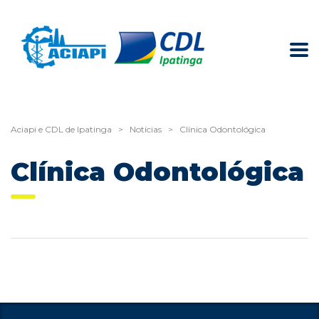
Aciapi e CDL de Ipatinga
>
Notícias
>
Clínica Odontológica
Clínica Odontológica