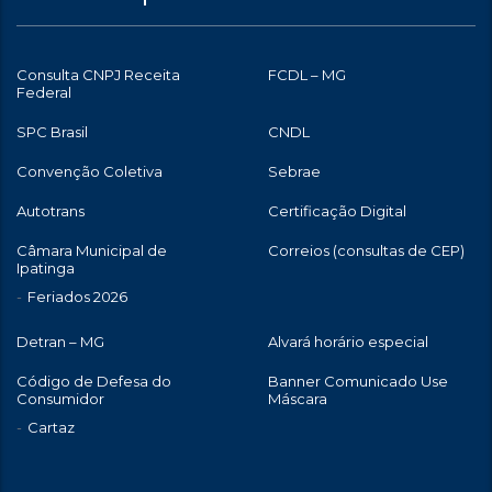
Consulta CNPJ Receita
FCDL – MG
Federal
SPC Brasil
CNDL
Convenção Coletiva
Sebrae
Autotrans
Certificação Digital
Câmara Municipal de
Correios (consultas de CEP)
Ipatinga
Feriados 2026
Detran – MG
Alvará horário especial
Código de Defesa do
Banner Comunicado Use
Consumidor
Máscara
Cartaz