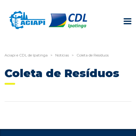
Aciapi e CDL de Ipatinga
>
Notícias
>
Coleta de Resíduos
Coleta de Resíduos