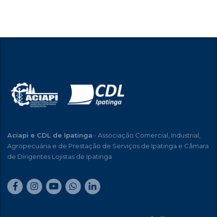
Aciapi e CDL de Ipatinga
- Associação Comercial, Industrial,
Agropecuária e de Prestação de Serviços de Ipatinga e Câmara
de Dirigentes Lojistas de Ipatinga