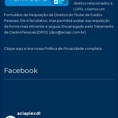
direitos relacionados à
LGPD, criamos um
Formulário de Requisição de Direitos do Titular de Dados
Pessoais. Ele é facultativo, mas permitirá avaliar sua requisição
da forma mais eficiente e segura: Encarregado pelo Tratamento
de Dados Pessoais (DPO):
(dpo@aciapi.com.br)
Clique aqui
e leia nossa Política de Privacidade completa.
Facebook
aciapiecdl