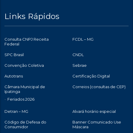
Links Rápidos
Consulta CNPJ Receita
FCDL – MG
Federal
SPC Brasil
CNDL
Convenção Coletiva
Sebrae
Autotrans
Certificação Digital
Câmara Municipal de
Correios (consultas de CEP)
Ipatinga
Feriados 2026
Detran – MG
Alvará horário especial
Código de Defesa do
Banner Comunicado Use
Consumidor
Máscara