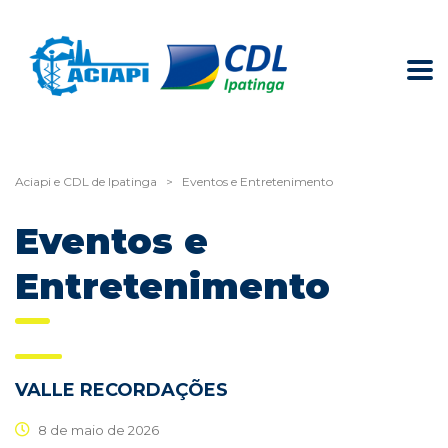
Aciapi e CDL de Ipatinga
>
Eventos e Entretenimento
Eventos e
Entretenimento
VALLE RECORDAÇÕES
8 de maio de 2026