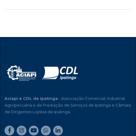
Aciapi e CDL de Ipatinga
- Associação Comercial, Industrial,
Agropecuária e de Prestação de Serviços de Ipatinga e Câmara
de Dirigentes Lojistas de Ipatinga