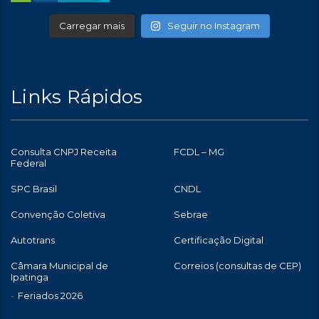
Carregar mais
Seguir no Instagram
Links Rápidos
Consulta CNPJ Receita
FCDL – MG
Federal
SPC Brasil
CNDL
Convenção Coletiva
Sebrae
Autotrans
Certificação Digital
Câmara Municipal de
Correios (consultas de CEP)
Ipatinga
Feriados 2026