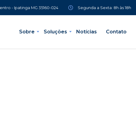
Segunda a Sexta: 8h às 18h
Centro - Ipatinga MG 35160-024
Sobre
Soluções
Notícias
Contato