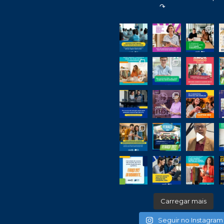
↷
Carregar mais
Seguir no Instagram