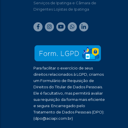
Serviços de Ipatinga e Câmara de
Dirigentes Lojistas de Ipatinga
Para facilitar o exercício de seus
direitos relacionados à LGPD, criamos
um Formulário de Requisição de
Direitos do Titular de Dados Pessoais.
Ele é facultativo, mas permitirá avaliar
sua requisição da forma mais eficiente
e segura: Encarregado pelo
Tratamento de Dados Pessoais (DPO):
(dpo@aciapi.com.br)