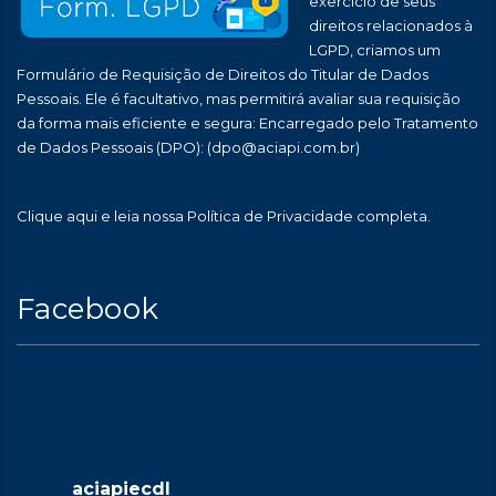
exercício de seus
direitos relacionados à
LGPD, criamos um
Formulário de Requisição de Direitos do Titular de Dados
Pessoais. Ele é facultativo, mas permitirá avaliar sua requisição
da forma mais eficiente e segura: Encarregado pelo Tratamento
de Dados Pessoais (DPO):
(dpo@aciapi.com.br)
Clique aqui
e leia nossa Política de Privacidade completa.
Facebook
aciapiecdl