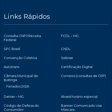
Links Rápidos
Consulta CNPJ Receita
FCDL – MG
Federal
SPC Brasil
CNDL
Convenção Coletiva
Sebrae
Autotrans
Certificação Digital
Câmara Municipal de
Correios (consultas de CEP)
Ipatinga
Feriados 2026
Detran – MG
Alvará horário especial
Código de Defesa do
Banner Comunicado Use
Consumidor
Máscara