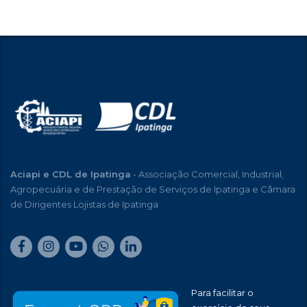
Aciapi e CDL de Ipatinga
- Associação Comercial, Industrial,
Agropecuária e de Prestação de Serviços de Ipatinga e Câmara
de Dirigentes Lojistas de Ipatinga
Para facilitar o