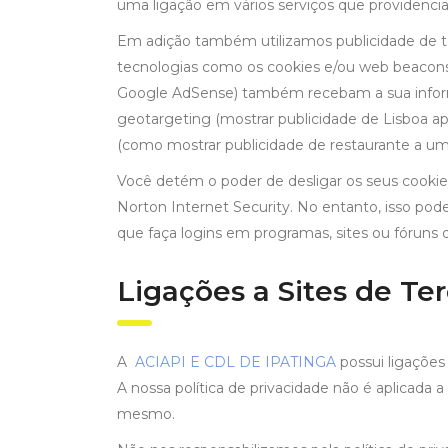
uma ligação em vários serviços que providenci
Em adição também utilizamos publicidade de ter
tecnologias como os cookies e/ou web beacons 
Google AdSense) também recebam a sua informaç
geotargeting (mostrar publicidade de Lisboa ape
(como mostrar publicidade de restaurante a um ut
Você detém o poder de desligar os seus cookie
Norton Internet Security. No entanto, isso pod
que faça logins em programas, sites ou fóruns d
Ligações a Sites de Ter
A
ACIAPI E CDL DE IPATINGA
possui ligações 
A nossa política de privacidade não é aplicada a s
mesmo.