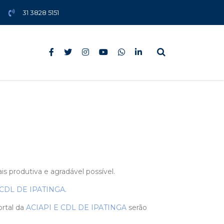
31 3828 5151
is produtiva e agradável possível.
 CDL DE IPATINGA
.
ortal da
ACIAPI E CDL DE IPATINGA
serão