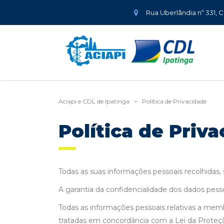
Rua Uberlândia nº 331, 
Aciapi e CDL de Ipatinga
>
Política de Privacidade
Política de Priv
Todas as suas informações pessoais recolhidas, s
A garantia da confidencialidade dos dados pesso
Todas as informações pessoais relativas a membr
tratadas em concordância com a Lei da Proteçã