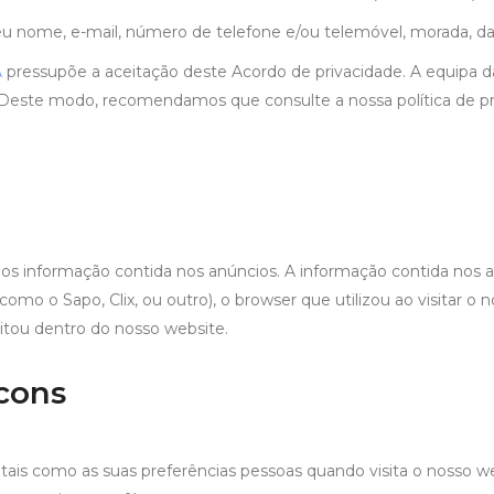
seu nome, e-mail, número de telefone e/ou telemóvel, morada, d
A
pressupõe a aceitação deste Acordo de privacidade. A equipa 
o. Deste modo, recomendamos que consulte a nossa política de p
os informação contida nos anúncios. A informação contida nos an
 como o Sapo, Clix, ou outro), o browser que utilizou ao visitar 
isitou dentro do nosso website.
cons
tais como as suas preferências pessoas quando visita o nosso we