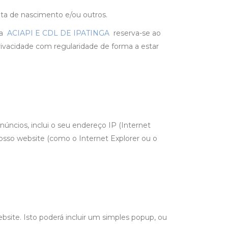
ata de nascimento e/ou outros.
da
ACIAPI E CDL DE IPATINGA
reserva-se ao
rivacidade com regularidade de forma a estar
úncios, inclui o seu endereço IP (Internet
o nosso website (como o Internet Explorer ou o
bsite. Isto poderá incluir um simples popup, ou