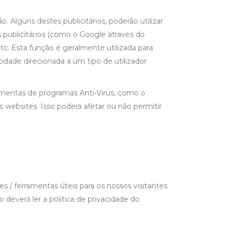
Alguns destes publicitários, poderão utilizar
publicitários (como o Google através do
. Esta função é geralmente utilizada para
cidade direcionada a um tipo de utilizador
amentas de programas Anti-Virus, como o
 websites. Isso poderá afetar ou não permitir
s / ferramentas úteis para os nossos visitantes.
so deverá ler a politica de privacidade do