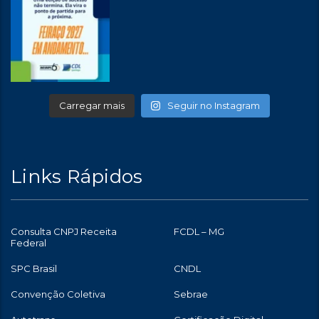
Carregar mais
Seguir no Instagram
Links Rápidos
Consulta CNPJ Receita
FCDL – MG
Federal
SPC Brasil
CNDL
Convenção Coletiva
Sebrae