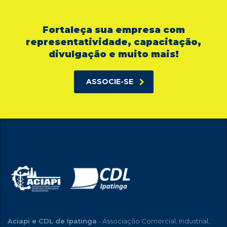
Fortaleça sua empresa com
representatividade, capacitação,
divulgação e muito mais!
ASSOCIE-SE
Aciapi e CDL de Ipatinga
- Associação Comercial, Industrial,