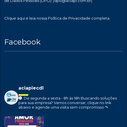
de Dados Pessoais (DPO):
(dpo@aciapi.com.br)
Clique aqui
e leia nossa Política de Privacidade completa.
Facebook
aciapiecdl
De segunda a sexta - 8h às 18h
Buscando soluções
para sua empresa?
Vamos conversar, clique no link
abaixo e agende uma visita sem compromisso ↷