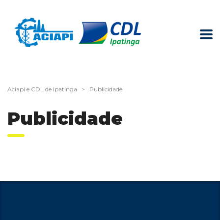
Aciapi e CDL de Ipatinga
>
Publicidade
Publicidade