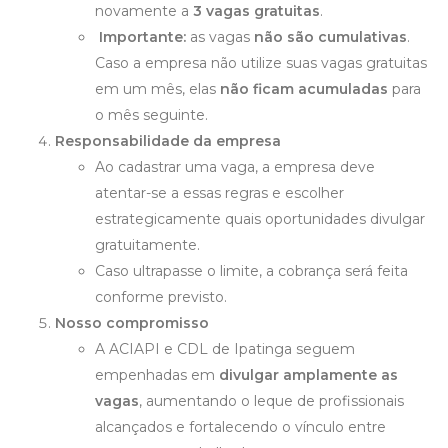
novamente a
3 vagas gratuitas
.
Importante:
as vagas
não são cumulativas
.
Caso a empresa não utilize suas vagas gratuitas
em um mês, elas
não ficam acumuladas
para
o mês seguinte.
Responsabilidade da empresa
Ao cadastrar uma vaga, a empresa deve
atentar-se a essas regras e escolher
estrategicamente quais oportunidades divulgar
gratuitamente.
Caso ultrapasse o limite, a cobrança será feita
conforme previsto.
Nosso compromisso
A ACIAPI e CDL de Ipatinga seguem
empenhadas em
divulgar amplamente as
vagas
, aumentando o leque de profissionais
alcançados e fortalecendo o vínculo entre