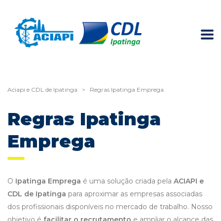
Aciapi e CDL de Ipatinga
>
Regras Ipatinga Emprega
Regras Ipatinga
Emprega
O
Ipatinga Emprega
é uma solução criada pela
ACIAPI e
CDL de Ipatinga
para aproximar as empresas associadas
dos profissionais disponíveis no mercado de trabalho. Nosso
objetivo é
facilitar o recrutamento
e ampliar o alcance das