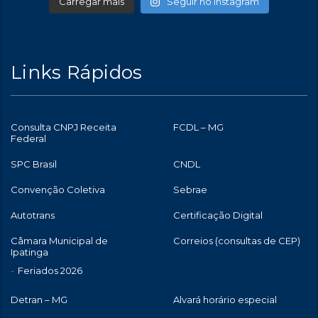
Carregar mais
Seguir no Instagram
Links Rápidos
Consulta CNPJ Receita
FCDL – MG
Federal
SPC Brasil
CNDL
Convenção Coletiva
Sebrae
Autotrans
Certificação Digital
Câmara Municipal de
Correios (consultas de CEP)
Ipatinga
Feriados 2026
Detran – MG
Alvará horário especial