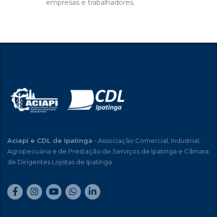
empresas e trabalhadores.
Aciapi e CDL de Ipatinga
- Associação Comercial, Industrial,
Agropecuária e de Prestação de Serviços de Ipatinga e Câmara
de Dirigentes Lojistas de Ipatinga