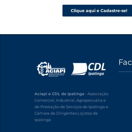
Clique aqui e Cadastre-se!
Fa
Aciapi e CDL de Ipatinga
- Associação
Comercial, Industrial, Agropecuária e
de Prestação de Serviços de Ipatinga e
Câmara de Dirigentes Lojistas de
Ipatinga