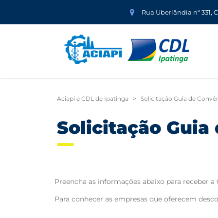
Rua Uberlândia nº 331, 
Aciapi e CDL de Ipatinga
>
Solicitação Guia de Convê
Solicitação Guia
Preencha as informações abaixo para receber a 
Para conhecer as empresas que oferecem desc