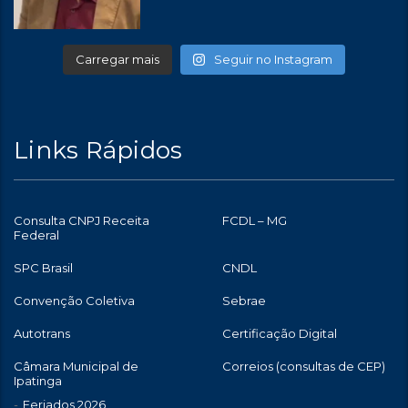
Carregar mais
Seguir no Instagram
Links Rápidos
Consulta CNPJ Receita
FCDL – MG
Federal
SPC Brasil
CNDL
Convenção Coletiva
Sebrae
Autotrans
Certificação Digital
Câmara Municipal de
Correios (consultas de CEP)
Ipatinga
Feriados 2026