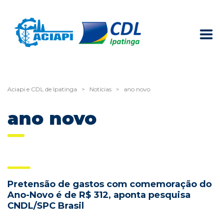
Aciapi e CDL de Ipatinga
>
Notícias
>
ano novo
ano novo
Pretensão de gastos com comemoração do
Ano-Novo é de R$ 312, aponta pesquisa
CNDL/SPC Brasil