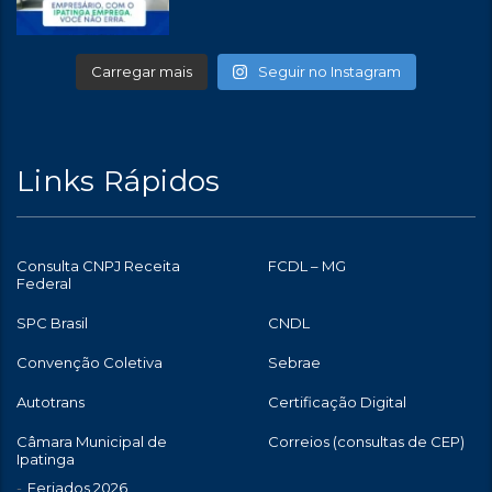
Carregar mais
Seguir no Instagram
Links Rápidos
Consulta CNPJ Receita
FCDL – MG
Federal
SPC Brasil
CNDL
Convenção Coletiva
Sebrae
Autotrans
Certificação Digital
Câmara Municipal de
Correios (consultas de CEP)
Ipatinga
Feriados 2026