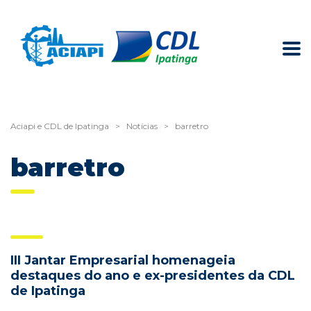
Aciapi e CDL de Ipatinga
>
Notícias
>
barretro
barretro
III Jantar Empresarial homenageia
destaques do ano e ex-presidentes da CDL
de Ipatinga