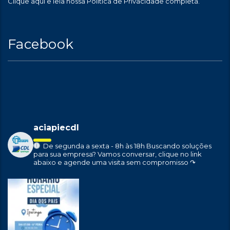
Clique aqui
e leia nossa Política de Privacidade completa.
Facebook
aciapiecdl
De segunda a sexta - 8h às 18h
Buscando soluções
para sua empresa?
Vamos conversar, clique no link
abaixo e agende uma visita sem compromisso ↷