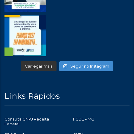
Carregar mais
Seguir no Instagram
Links Rápidos
Consulta CNPJ Receita
FCDL – MG
Federal