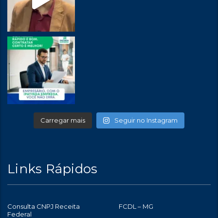
Carregar mais
Seguir no Instagram
Links Rápidos
Consulta CNPJ Receita
FCDL – MG
Federal