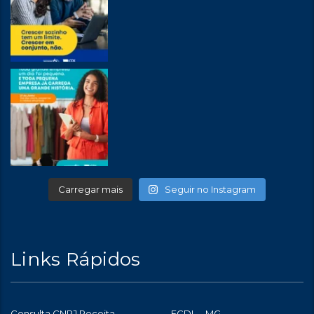
Carregar mais
Seguir no Instagram
Links Rápidos
Consulta CNPJ Receita
FCDL – MG