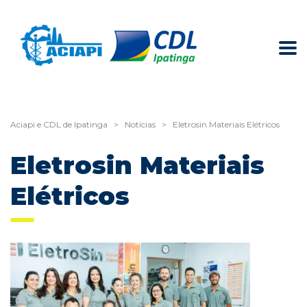
Aciapi e CDL de Ipatinga
>
Notícias
>
Eletrosin Materiais Elétricos
Eletrosin Materiais
Elétricos