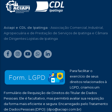
Aciapi e CDL de Ipatinga
- Associação Comercial, Industrial,
Agropecuária e de Prestação de Serviços de Ipatinga e Câmara
de Dirigentes Lojistas de Ipatinga
Para facilitar o
exercício de seus
direitos relacionados à
LGPD, criamos um
Formulário de Requisição de Direitos do Titular de Dados
Pessoais. Ele é facultativo, mas permitirá avaliar sua requisição
da forma mais eficiente e segura: Encarregado pelo Tratamento
de Dados Pessoais (DPO):
(dpo@aciapi.com.br)