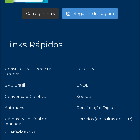
Carregar mais
Seguir no Instagram
Links Rápidos
Consulta CNPJ Receita
FCDL – MG
Federal
SPC Brasil
CNDL
Convenção Coletiva
Sebrae
Autotrans
Certificação Digital
Câmara Municipal de
Correios (consultas de CEP)
Ipatinga
Feriados 2026