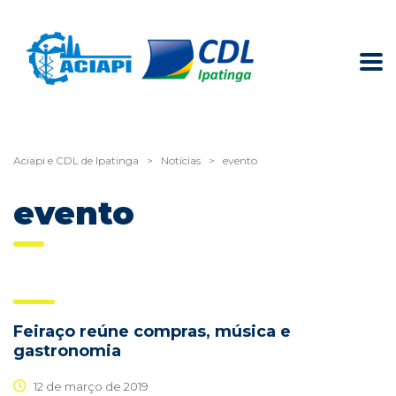
Aciapi e CDL de Ipatinga
>
Notícias
>
evento
evento
Feiraço reúne compras, música e
gastronomia
12 de março de 2019