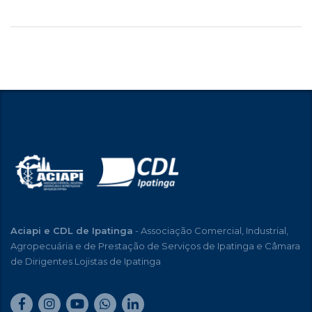
Aciapi e CDL de Ipatinga
- Associação Comercial, Industrial,
Agropecuária e de Prestação de Serviços de Ipatinga e Câmara
de Dirigentes Lojistas de Ipatinga