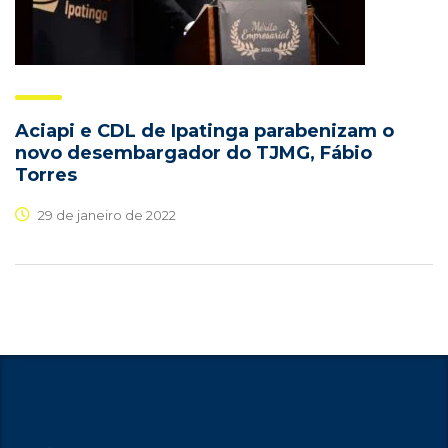
Aciapi e CDL de Ipatinga parabenizam o
novo desembargador do TJMG, Fábio
Torres
29 de janeiro de 2022