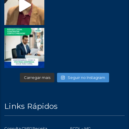
Carregar mais
Seguir no Instagram
Links Rápidos
Consulta CNPJ Receita
FCDL – MG