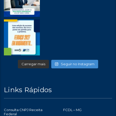
Carregar mais
Seguir no Instagram
Links Rápidos
Consulta CNPJ Receita
FCDL – MG
Federal