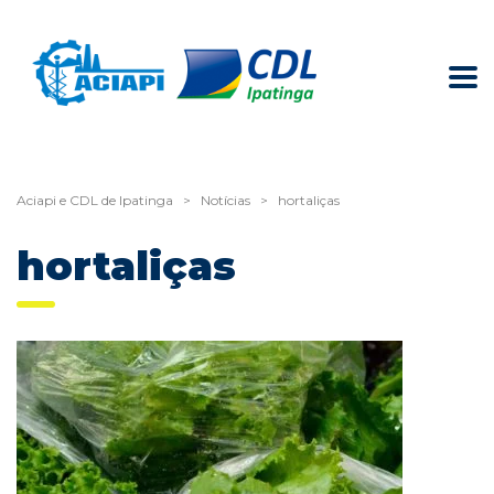
Aciapi e CDL de Ipatinga
>
Notícias
>
hortaliças
hortaliças