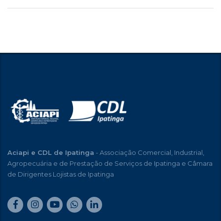
Aciapi e CDL de Ipatinga
- Associação Comercial, Industrial,
Agropecuária e de Prestação de Serviços de Ipatinga e Câmara
de Dirigentes Lojistas de Ipatinga