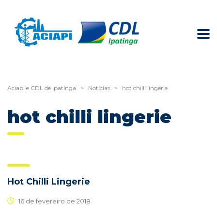
Aciapi e CDL de Ipatinga
>
Notícias
>
hot chilli lingerie
hot chilli lingerie
Hot Chilli Lingerie
16 de fevereiro de 2018