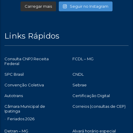
Carregar mais
Seguir no Instagram
Links Rápidos
Consulta CNPJ Receita
FCDL – MG
Federal
SPC Brasil
CNDL
Convenção Coletiva
Sebrae
Autotrans
Certificação Digital
Câmara Municipal de
Correios (consultas de CEP)
Ipatinga
Feriados 2026
Detran – MG
Alvará horário especial