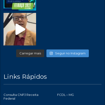
Carregar mais
Seguir no Instagram
Links Rápidos
Consulta CNPJ Receita
FCDL – MG
Federal