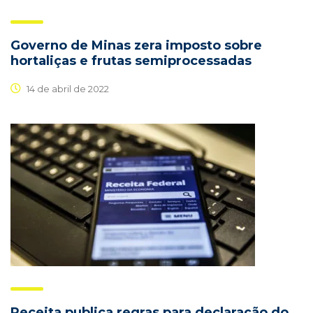
Governo de Minas zera imposto sobre
hortaliças e frutas semiprocessadas
14 de abril de 2022
Receita publica regras para declaração do