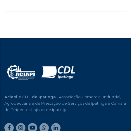
Aciapi e CDL de Ipatinga
- Associação Comercial, Industrial,
Agropecuária e de Prestação de Serviços de Ipatinga e Câmara
de Dirigentes Lojistas de Ipatinga