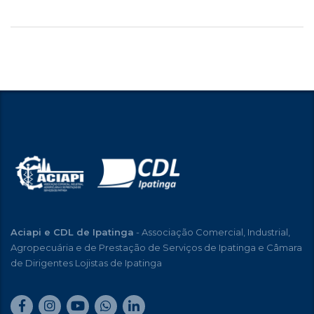
Aciapi e CDL de Ipatinga
- Associação Comercial, Industrial,
Agropecuária e de Prestação de Serviços de Ipatinga e Câmara
de Dirigentes Lojistas de Ipatinga