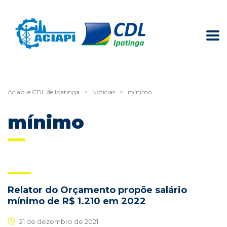
Aciapi e CDL de Ipatinga
>
Notícias
>
mínimo
mínimo
Relator do Orçamento propõe salário
mínimo de R$ 1.210 em 2022
21 de dezembro de 2021