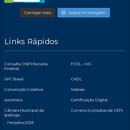
Carregar mais
Seguir no Instagram
Links Rápidos
Consulta CNPJ Receita
FCDL – MG
Federal
SPC Brasil
CNDL
Convenção Coletiva
Sebrae
Autotrans
Certificação Digital
Câmara Municipal de
Correios (consultas de CEP)
Ipatinga
Feriados 2026