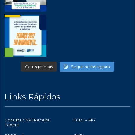
Carregar mais
Seguir no Instagram
Links Rápidos
Consulta CNPJ Receita
FCDL – MG
Federal