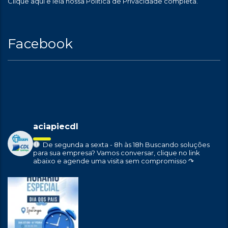
Clique aqui
e leia nossa Política de Privacidade completa.
Facebook
aciapiecdl
De segunda a sexta - 8h às 18h
Buscando soluções
para sua empresa?
Vamos conversar, clique no link
abaixo e agende uma visita sem compromisso ↷