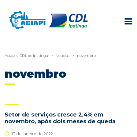
Aciapi e CDL de Ipatinga
>
Notícias
>
novembro
novembro
Setor de serviços cresce 2,4% em
novembro, após dois meses de queda
13 de janeiro de 2022