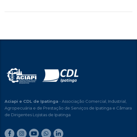
Aciapi e CDL de Ipatinga
- Associação Comercial, Industrial,
Agropecuária e de Prestação de Serviços de Ipatinga e Câmara
de Dirigentes Lojistas de Ipatinga