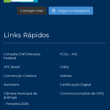
Carregar mais
Seguir no Instagram
Links Rápidos
Consulta CNPJ Receita
FCDL – MG
Federal
SPC Brasil
CNDL
Convenção Coletiva
Sebrae
Autotrans
Certificação Digital
Câmara Municipal de
Correios (consultas de CEP)
Ipatinga
Feriados 2026