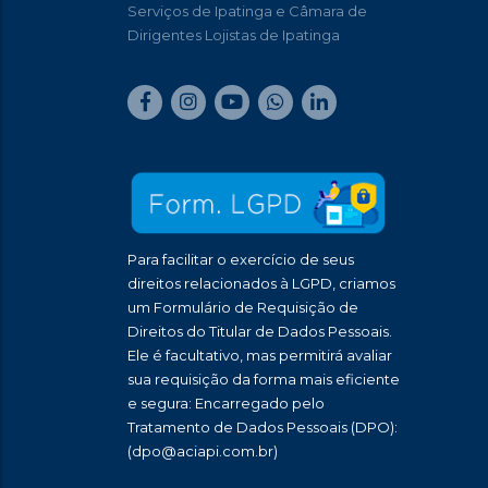
Serviços de Ipatinga e Câmara de
Dirigentes Lojistas de Ipatinga
Para facilitar o exercício de seus
direitos relacionados à LGPD, criamos
um Formulário de Requisição de
Direitos do Titular de Dados Pessoais.
Ele é facultativo, mas permitirá avaliar
sua requisição da forma mais eficiente
e segura: Encarregado pelo
Tratamento de Dados Pessoais (DPO):
(dpo@aciapi.com.br)