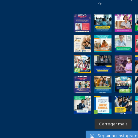
↷
Carregar mais
Seguir no Instagram