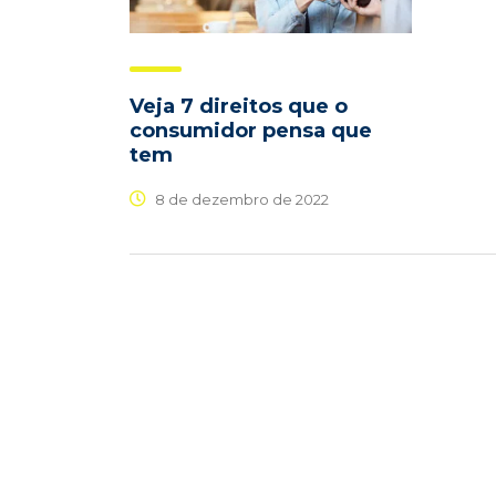
Veja 7 direitos que o
consumidor pensa que
tem
8 de dezembro de 2022