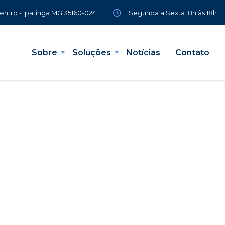
Segunda a Sexta: 8h às 18h
Centro - Ipatinga MG 35160-024
Sobre
Soluções
Notícias
Contato