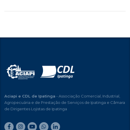
Aciapi e CDL de Ipatinga
- Associação Comercial, Industrial,
Agropecuária e de Prestação de Serviços de Ipatinga e Câmara
de Dirigentes Lojistas de Ipatinga