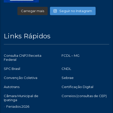
Carregar mais
Seguir no Instagram
Links Rápidos
Consulta CNPJ Receita
FCDL – MG
Federal
SPC Brasil
CNDL
Convenção Coletiva
Sebrae
Autotrans
Certificação Digital
Câmara Municipal de
Correios (consultas de CEP)
Ipatinga
Feriados 2026