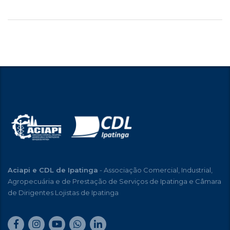
Aciapi e CDL de Ipatinga
- Associação Comercial, Industrial,
Agropecuária e de Prestação de Serviços de Ipatinga e Câmara
de Dirigentes Lojistas de Ipatinga