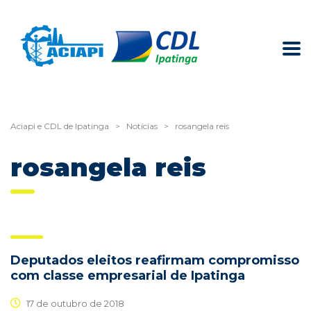
Aciapi e CDL de Ipatinga
>
Notícias
>
rosangela reis
rosangela reis
Deputados eleitos reafirmam compromisso
com classe empresarial de Ipatinga
17 de outubro de 2018