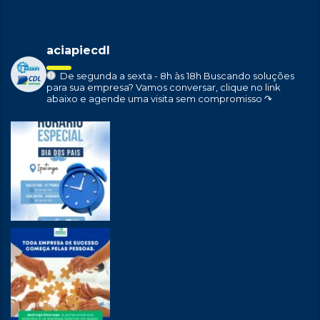
aciapiecdl
De segunda a sexta - 8h às 18h
Buscando soluções
para sua empresa?
Vamos conversar, clique no link
abaixo e agende uma visita sem compromisso ↷