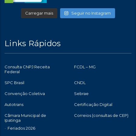
Carregar mais
Seguir no Instagram
Links Rápidos
Consulta CNPJ Receita
FCDL – MG
Federal
SPC Brasil
CNDL
Convenção Coletiva
Sebrae
Autotrans
Certificação Digital
Câmara Municipal de
Correios (consultas de CEP)
Ipatinga
Feriados 2026