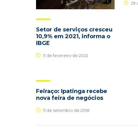
29 
Setor de serviços cresceu
10,9% em 2021, informa o
IBGE
11 de fevereiro de 2022
Feiraço: Ipatinga recebe
nova feira de negócios
11 de setembro de 2018