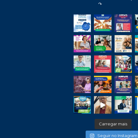
↷
Carregar mais
Seguir no Instagram