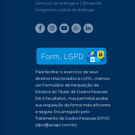
Serviços de Ipatinga e Câmara de
Dirigentes Lojistas de Ipatinga
Para facilitar o exercício de seus
direitos relacionados à LGPD, criamos
um Formulário de Requisição de
Direitos do Titular de Dados Pessoais.
Ele é facultativo, mas permitirá avaliar
sua requisição da forma mais eficiente
e segura: Encarregado pelo
Tratamento de Dados Pessoais (DPO):
(dpo@aciapi.com.br)