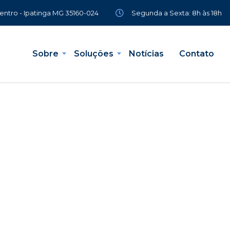
Segunda a Sexta: 8h às 18h
Centro - Ipatinga MG 35160-024
Sobre
Soluções
Notícias
Contato