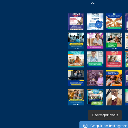
↷
Carregar mais
Seguir no Instagram