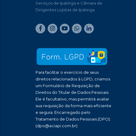
Serviços de Ipatinga e Câmara de
Dirigentes Lojistas de Ipatinga
Para facilitar o exercício de seus
direitos relacionados à LGPD, criamos
um Formulário de Requisição de
Direitos do Titular de Dados Pessoais.
Ele é facultativo, mas permitirá avaliar
sua requisição da forma mais eficiente
e segura: Encarregado pelo
Tratamento de Dados Pessoais (DPO):
(dpo@aciapi.com.br)