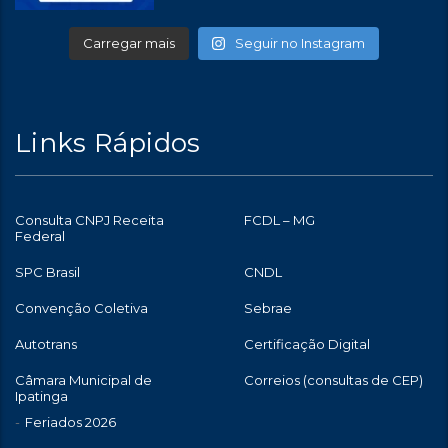
Carregar mais
Seguir no Instagram
Links Rápidos
Consulta CNPJ Receita
FCDL – MG
Federal
SPC Brasil
CNDL
Convenção Coletiva
Sebrae
Autotrans
Certificação Digital
Câmara Municipal de
Correios (consultas de CEP)
Ipatinga
Feriados 2026