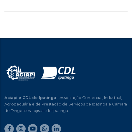
Aciapi e CDL de Ipatinga
- Associação Comercial, Industrial,
Agropecuária e de Prestação de Serviços de Ipatinga e Câmara
de Dirigentes Lojistas de Ipatinga