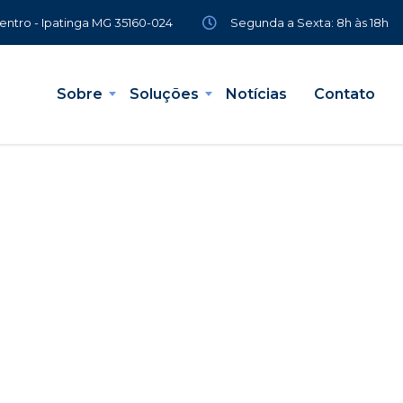
Segunda a Sexta: 8h às 18h
Centro - Ipatinga MG 35160-024
Sobre
Soluções
Notícias
Contato