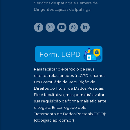
Serviços de Ipatinga e Câmara de
Dirigentes Lojistas de Ipatinga
Para facilitar o exercício de seus
direitos relacionados à LGPD, criamos
um Formulário de Requisição de
Direitos do Titular de Dados Pessoais.
Ele é facultativo, mas permitirá avaliar
sua requisição da forma mais eficiente
e segura: Encarregado pelo
Tratamento de Dados Pessoais (DPO):
(dpo@aciapi.com.br)