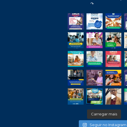
↷
Carregar mais
Seguir no Instagram