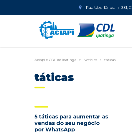
Rua Uberlândia nº 331, 
Aciapi e CDL de Ipatinga
>
Notícias
>
táticas
táticas
5 táticas para aumentar as
vendas do seu negócio
por WhatsApp