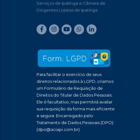
Serviços de Ipatinga e Câmara de
Dirigentes Lojistas de Ipatinga
Para facilitar o exercício de seus
direitos relacionados à LGPD, criamos
um Formulário de Requisição de
Direitos do Titular de Dados Pessoais.
Ele é facultativo, mas permitirá avaliar
sua requisição da forma mais eficiente
e segura: Encarregado pelo
Tratamento de Dados Pessoais (DPO):
(dpo@aciapi.com.br)