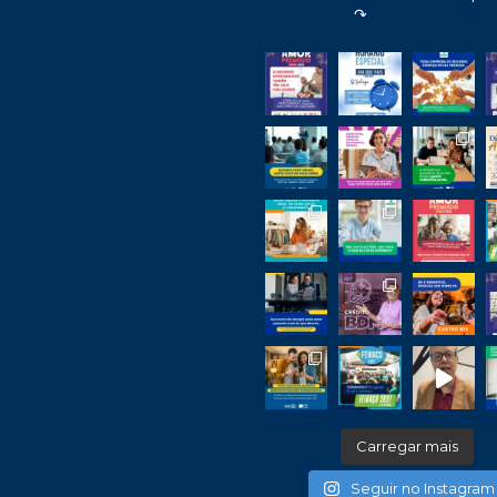
↷
Carregar mais
Seguir no Instagram