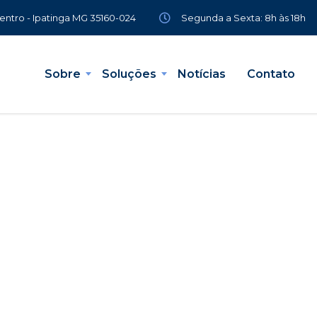
Segunda a Sexta: 8h às 18h
Centro - Ipatinga MG 35160-024
Sobre
Soluções
Notícias
Contato