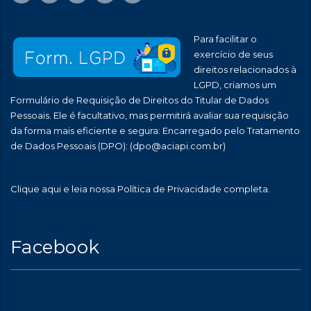
Para facilitar o
exercício de seus
direitos relacionados à
LGPD, criamos um
Formulário de Requisição de Direitos do Titular de Dados
Pessoais. Ele é facultativo, mas permitirá avaliar sua requisição
da forma mais eficiente e segura: Encarregado pelo Tratamento
de Dados Pessoais (DPO):
(dpo@aciapi.com.br)
Clique aqui
e leia nossa Política de Privacidade completa.
Facebook