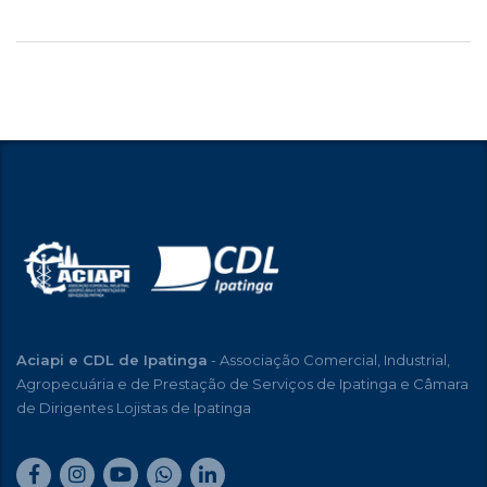
Aciapi e CDL de Ipatinga
- Associação Comercial, Industrial,
Agropecuária e de Prestação de Serviços de Ipatinga e Câmara
de Dirigentes Lojistas de Ipatinga