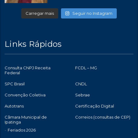
Carregar mais
Seguir no Instagram
Links Rápidos
Consulta CNPJ Receita
FCDL – MG
Federal
SPC Brasil
CNDL
Convenção Coletiva
Sebrae
Autotrans
Certificação Digital
Câmara Municipal de
Correios (consultas de CEP)
Ipatinga
Feriados 2026