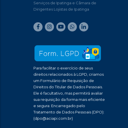
Serviços de Ipatinga e Câmara de
Dirigentes Lojistas de Ipatinga
Para facilitar o exercício de seus
direitos relacionados à LGPD, criamos
um Formulário de Requisição de
Direitos do Titular de Dados Pessoais.
Ele é facultativo, mas permitirá avaliar
sua requisição da forma mais eficiente
e segura: Encarregado pelo
Tratamento de Dados Pessoais (DPO):
(dpo@aciapi.com.br)