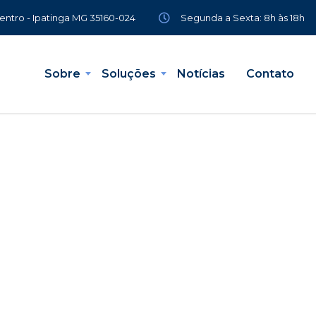
Segunda a Sexta: 8h às 18h
Centro - Ipatinga MG 35160-024
Sobre
Soluções
Notícias
Contato