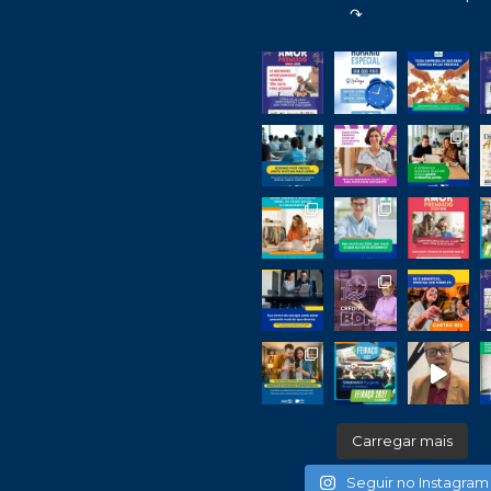
↷
Carregar mais
Seguir no Instagram