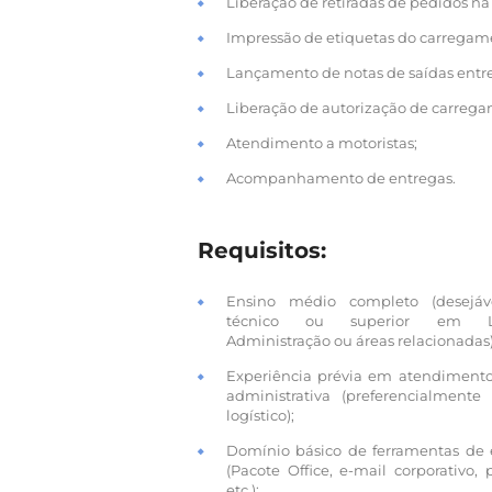
Liberação de retiradas de pedidos na 
Impressão de etiquetas do carregam
Lançamento de notas de saídas entr
Liberação de autorização de carreg
Atendimento a motoristas;
Acompanhamento de entregas.
Requisitos:
Ensino médio completo (desejáv
técnico ou superior em Log
Administração ou áreas relacionadas)
Experiência prévia em atendimento
administrativa (preferencialmente
logístico);
Domínio básico de ferramentas de e
(Pacote Office, e-mail corporativo, p
etc.);