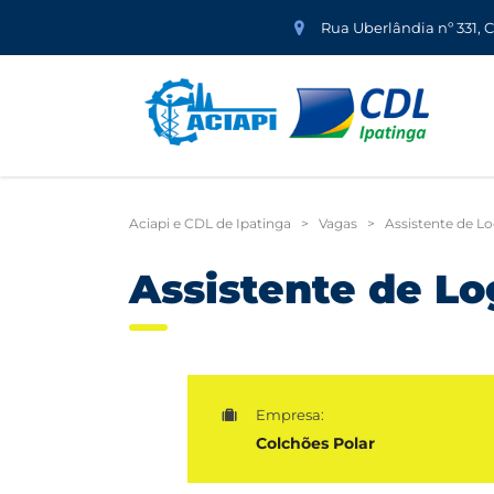
Rua Uberlândia nº 331, 
Aciapi e CDL de Ipatinga
>
Vagas
>
Assistente de Lo
Assistente de Lo
Empresa:
Colchões Polar