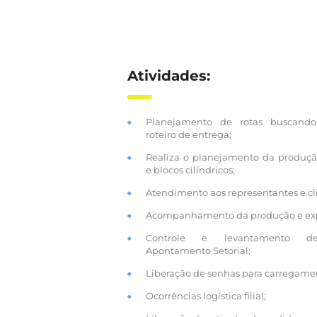
Atividades:
Planejamento de rotas buscand
roteiro de entrega;
Realiza o planejamento da produçã
e blocos cilíndricos;
Atendimento aos representantes e cl
Acompanhamento da produção e ex
Controle e levantamento d
Apontamento Setorial;
Liberação de senhas para carregame
Ocorrências logística filial;