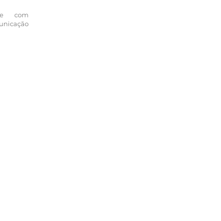
ade com
nicação