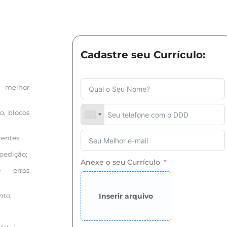
Cadastre seu Currículo:
o melhor
o, blocos
ientes;
pedição;
Anexe o seu Currículo
e erros
nto;
Inserir arquivo