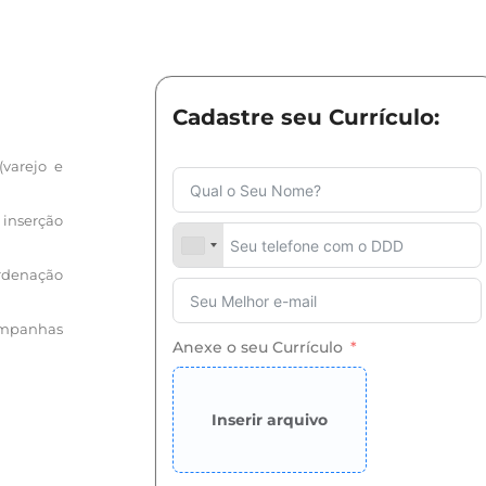
Cadastre seu Currículo:
(varejo e
 inserção
rdenação
mpanhas
Anexe o seu Currículo
Inserir arquivo