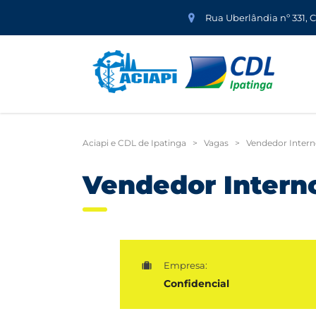
Rua Uberlândia nº 331, 
Aciapi e CDL de Ipatinga
>
Vagas
>
Vendedor Inter
Vendedor Intern
Empresa:
Confidencial