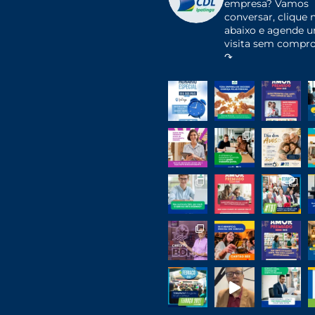
empresa?
Vamos
conversar, clique n
abaixo e agende 
visita sem compr
↷