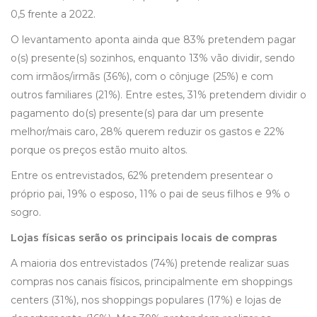
0,5 frente a 2022.
O levantamento aponta ainda que 83% pretendem pagar
o(s) presente(s) sozinhos, enquanto 13% vão dividir, sendo
com irmãos/irmãs (36%), com o cônjuge (25%) e com
outros familiares (21%). Entre estes, 31% pretendem dividir o
pagamento do(s) presente(s) para dar um presente
melhor/mais caro, 28% querem reduzir os gastos e 22%
porque os preços estão muito altos.
Entre os entrevistados, 62% pretendem presentear o
próprio pai, 19% o esposo, 11% o pai de seus filhos e 9% o
sogro.
Lojas físicas serão os principais locais de compras
A maioria dos entrevistados (74%) pretende realizar suas
compras nos canais físicos, principalmente em shoppings
centers (31%), nos shoppings populares (17%) e lojas de