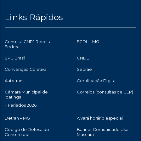
Links Rápidos
Consulta CNPJ Receita
FCDL – MG
Federal
SPC Brasil
CNDL
Convenção Coletiva
Sebrae
Autotrans
Certificação Digital
Câmara Municipal de
Correios (consultas de CEP)
Ipatinga
Feriados 2026
Detran – MG
Alvará horário especial
Código de Defesa do
Banner Comunicado Use
Consumidor
Máscara