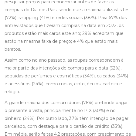
pesquisar preços para economizar antes de fazer as
compras do Dia dos Pais, sendo que a maioria utilizará sites
(72%), shopping (41%) e redes sociais (38%). Para 67% dos
entrevistados que fizeram compras na data em 2022, os
produtos estão mais caros este ano; 29% acreditam que
estão na mesma faixa de preço; e 4% que estão mais
baratos.
Assim como no ano passado, as roupas correspondem à
maior parte das intenções de compra para a data (52%),
seguidas de perfumes e cosméticos (34%), calçados (34%)
e acessórios (24%), como meias, cinto, óculos, carteira e
relógio.
A grande maioria dos consumidores (76%) pretende pagar
o presente à vista, principalmente no PIX (30%) e no
dinheiro (24%). Por outro lado, 37% têm intenção de pagar
parcelado, com destaque para o cartão de crédito (33%).
Em média, serão feitas 4,2 prestações, com crescimento de