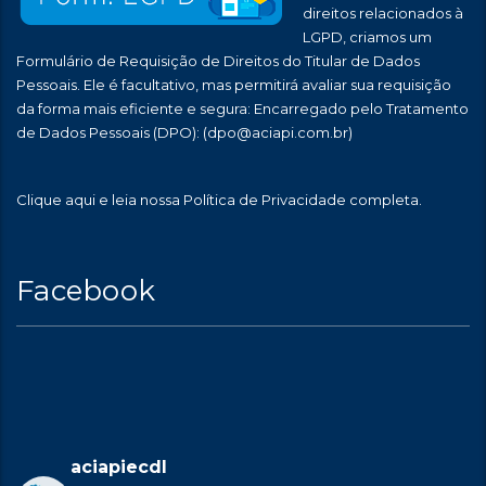
direitos relacionados à
LGPD, criamos um
Formulário de Requisição de Direitos do Titular de Dados
Pessoais. Ele é facultativo, mas permitirá avaliar sua requisição
da forma mais eficiente e segura: Encarregado pelo Tratamento
de Dados Pessoais (DPO):
(dpo@aciapi.com.br)
Clique aqui
e leia nossa Política de Privacidade completa.
Facebook
aciapiecdl