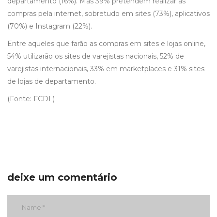
departamento (16%). Mas 39% pretendem realizar as
compras pela internet, sobretudo em sites (73%), aplicativos
(70%) e Instagram (22%).
Entre aqueles que farão as compras em sites e lojas online,
54% utilizarão os sites de varejistas nacionais, 52% de
varejistas internacionais, 33% em marketplaces e 31% sites
de lojas de departamento.
(Fonte: FCDL)
deixe um comentário