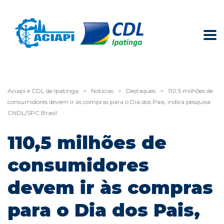
Aciapi e CDL de Ipatinga
>
Notícias
>
Destaques
>
110,5 milhões de
consumidores devem ir às compras para o Dia dos Pais, indica pesquisa
CNDL/SPC Brasil
110,5 milhões de
consumidores
devem ir às compras
para o Dia dos Pais,