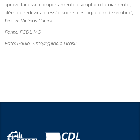
aproveitar esse comportamento e ampliar o faturamento,
além de reduzir a pressão sobre o estoque em dezembro”,
finaliza Vinícius Carlos.
Fonte: FCDL-MG
Foto: Paulo Pinto/Agência Brasil