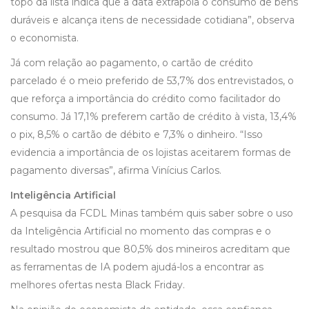
topo da lista indica que a data extrapola o consumo de bens
duráveis e alcança itens de necessidade cotidiana”, observa
o economista.
Já com relação ao pagamento, o cartão de crédito
parcelado é o meio preferido de 53,7% dos entrevistados, o
que reforça a importância do crédito como facilitador do
consumo. Já 17,1% preferem cartão de crédito à vista, 13,4%
o pix, 8,5% o cartão de débito e 7,3% o dinheiro. “Isso
evidencia a importância de os lojistas aceitarem formas de
pagamento diversas”, afirma Vinícius Carlos.
Inteligência Artificial
A pesquisa da FCDL Minas também quis saber sobre o uso
da Inteligência Artificial no momento das compras e o
resultado mostrou que 80,5% dos mineiros acreditam que
as ferramentas de IA podem ajudá-los a encontrar as
melhores ofertas nesta Black Friday.