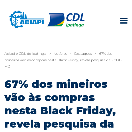
Aciapi e CDL de Ipatinga
>
Notícias
>
Destaques
>
67% dos
mineiros vão às compras nesta Black Friday, revela pesquisa da FCDL-
MG
67% dos mineiros
vão às compras
nesta Black Friday,
revela pesquisa da