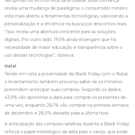
Na opinião do economista da entidade, essa confiança
revela uma mudança de paradigma: o consumidor mineiro
está mais aberto a ferramentas tecnológicas, valorizando a
personalização e a eficiência na busca por descontos reais.
“Isso revela uma abertura crescente para as soluções
digitais. Por outro lado, 19,5% ainda enxergam que há
necessidade de maior educação e transparência sobre o
uso dessas tecnologias”, observa.
Natal
Tendo em vista a proximidade da Black Friday com o Natal,
o levantamento também procurou saber se os mineiros
pretendem antecipar suas compras. Segundo os dados,
43,9% vão aproveitar a data para comprar os presentes de
uma vez, enquanto 28,1% vão comprar na primeira semana
de dezembro e 28,0% deixarão para a última hora.
A antecipação das compras natalinas durante a Black Friday
reforça o papel estratégico da data para o varejo, que pode