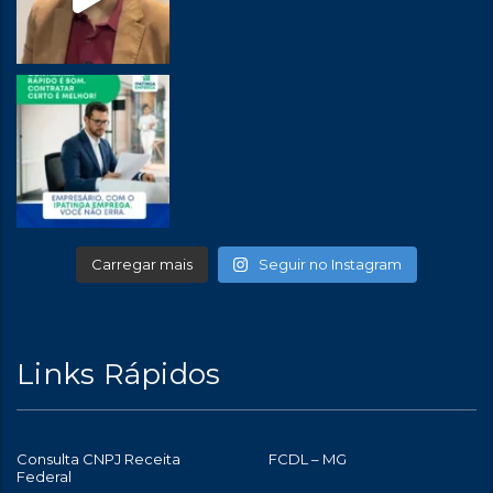
Carregar mais
Seguir no Instagram
Links Rápidos
Consulta CNPJ Receita
FCDL – MG
Federal