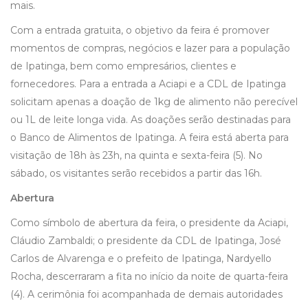
mais.
Com a entrada gratuita, o objetivo da feira é promover
momentos de compras, negócios e lazer para a população
de Ipatinga, bem como empresários, clientes e
fornecedores. Para a entrada a Aciapi e a CDL de Ipatinga
solicitam apenas a doação de 1kg de alimento não perecível
ou 1L de leite longa vida. As doações serão destinadas para
o Banco de Alimentos de Ipatinga. A feira está aberta para
visitação de 18h às 23h, na quinta e sexta-feira (5). No
sábado, os visitantes serão recebidos a partir das 16h.
Abertura
Como símbolo de abertura da feira, o presidente da Aciapi,
Cláudio Zambaldi; o presidente da CDL de Ipatinga, José
Carlos de Alvarenga e o prefeito de Ipatinga, Nardyello
Rocha, descerraram a fita no início da noite de quarta-feira
(4). A cerimônia foi acompanhada de demais autoridades