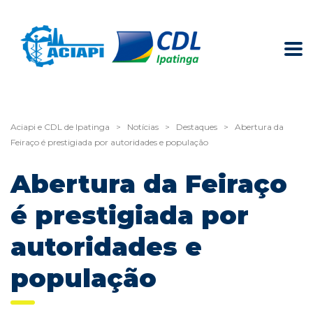
Aciapi e CDL de Ipatinga
>
Notícias
>
Destaques
>
Abertura da
Feiraço é prestigiada por autoridades e população
Abertura da Feiraço
é prestigiada por
autoridades e
população