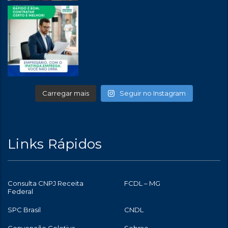
Carregar mais
Seguir no Instagram
Links Rápidos
Consulta CNPJ Receita
FCDL – MG
Federal
SPC Brasil
CNDL