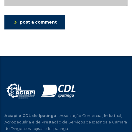
post a comment
Aciapi e CDL de Ipatinga
- Associação Comercial, Industrial,
Agropecuária e de Prestação de Serviços de Ipatinga e Câmara
de Dirigentes Lojistas de Ipatinga