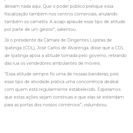
deixam nada aqui. Que o poder público pratique essa
fiscalização também nos centros comerciais, anulando
também os camelôs. A aciapi aplaude esse tipo de atitude
por parte de um gestor”, salientou
Já o presidente da Câmara de Dirigentes Lojistas de
Ipatinga (CDL), José Carlos de Alvarenga, disse que a CDL
de Ipatinga apoia a atitude tomada pelo governo, retirando
das rua os vendedores ambulantes de móveis.
“Essa atitude sempre foi uma de nossas bandeiras, pois
esse tipo de atividade pratica uma concorrência desleal
com quem está regularmente estabelecido. Esperamos
que estas ações sejam contínuas e que elas se estendam
para as portas dos nossos comércios”, vislumbrou.