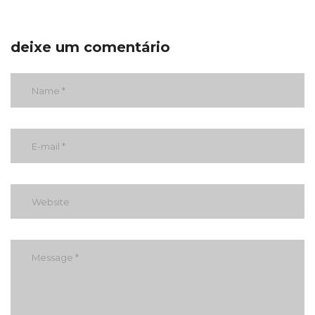
deixe um comentário