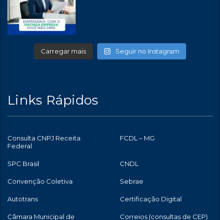
Carregar mais
Seguir no Instagram
Links Rápidos
Consulta CNPJ Receita
FCDL – MG
Federal
SPC Brasil
CNDL
Convenção Coletiva
Sebrae
Autotrans
Certificação Digital
Câmara Municipal de
Correios (consultas de CEP)