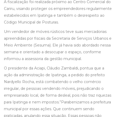
A fiscalização foi realizada próximo ao Centro Comercial do
Cariru, visando proteger os empreendedores regularmente
estabelecidos em Ipatinga e também o desrespeito ao
Código Municipal de Posturas.
Um vendedor de móveis rústicos teve suas mercadorias
apreendidas por fiscais da Secretaria de Serviços Urbanos e
Meio Ambiente (Sesuma). Ele já havia sido abordado nessa
semana e orientado a desocupar o espaço, conforme
informou a assessoria da gestão municipal.
O presidente da Aciapi, Cláudio Zambaldi, pontua que a
ação da administração de Ipatinga, a pedido do prefeito
Nardyello Rocha, está combatendo o velho comércio
irregular, de pessoas vendendo móveis, prejudicando o
empresariado local, de forma desleal, pois não traz riquezas
para Ipatinga e nem impostos.”Parabenizamos a prefeitura
municipal por essas ações. Que continuem sendo
praticadas, anulando essa situação. Essas pessoas não