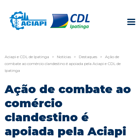
Aciapi e CDL de Ipatinga
>
Notícias
>
Destaques
>
Ação de
combate ao comércio clandestino é apoiada pela Aciapi e CDL de
Ipatinga
Ação de combate ao
comércio
clandestino é
apoiada pela Aciapi