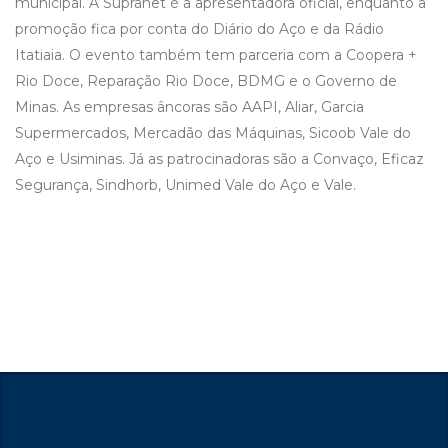
municipal. A Supranet é a apresentadora oficial, enquanto a
promoção fica por conta do Diário do Aço e da Rádio
Itatiaia. O evento também tem parceria com a Coopera +
Rio Doce, Reparação Rio Doce, BDMG e o Governo de
Minas. As empresas âncoras são AAPI, Aliar, Garcia
Supermercados, Mercadão das Máquinas, Sicoob Vale do
Aço e Usiminas. Já as patrocinadoras são a Convaço, Eficaz
Segurança, Sindhorb, Unimed Vale do Aço e Vale.