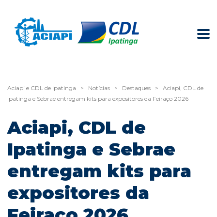
Aciapi e CDL de Ipatinga
>
Notícias
>
Destaques
>
Aciapi, CDL de
Ipatinga e Sebrae entregam kits para expositores da Feiraço 2026
Aciapi, CDL de
Ipatinga e Sebrae
entregam kits para
expositores da
Feiraço 2026