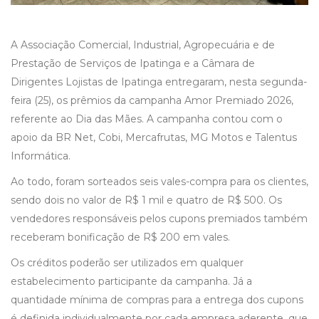
A Associação Comercial, Industrial, Agropecuária e de
Prestação de Serviços de Ipatinga e a Câmara de
Dirigentes Lojistas de Ipatinga entregaram, nesta segunda-
feira (25), os prêmios da campanha Amor Premiado 2026,
referente ao Dia das Mães. A campanha contou com o
apoio da BR Net, Cobi, Mercafrutas, MG Motos e Talentus
Informática.
Ao todo, foram sorteados seis vales-compra para os clientes,
sendo dois no valor de R$ 1 mil e quatro de R$ 500. Os
vendedores responsáveis pelos cupons premiados também
receberam bonificação de R$ 200 em vales.
Os créditos poderão ser utilizados em qualquer
estabelecimento participante da campanha. Já a
quantidade mínima de compras para a entrega dos cupons
é definida individualmente por cada empresa aderente, que