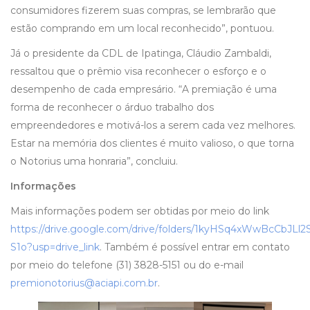
consumidores fizerem suas compras, se lembrarão que
estão comprando em um local reconhecido”, pontuou.
Já o presidente da CDL de Ipatinga, Cláudio Zambaldi,
ressaltou que o prêmio visa reconhecer o esforço e o
desempenho de cada empresário. “A premiação é uma
forma de reconhecer o árduo trabalho dos
empreendedores e motivá-los a serem cada vez melhores.
Estar na memória dos clientes é muito valioso, o que torna
o Notorius uma honraria”, concluiu.
Informações
Mais informações podem ser obtidas por meio do link
https://drive.google.com/drive/folders/1kyHSq4xWwBcCbJLl
S1o?usp=drive_link
. Também é possível entrar em contato
por meio do telefone (31) 3828-5151 ou do e-mail
premionotorius@aciapi.com.br
.