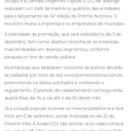
(Aciapi) e a Câmara Dirigentes Lojistas (CDL) de Ipatinga
realizaram um café da manhã no auditório das entidades
para o lançamento da 14ª edição do Prêmio Notorius. O
encontro reuniu a imprensa e os empresários do município.
A solenidade de premiação, que será realizada no dia 5 de
dezembro, tem como objetivo reconhecer as empresas
mais lembradas em diversos segmentos, conforme
pesquisa on-line de opinião pública.
As empresas que desejarem concorrer ao prêmio deverão
se cadastrar por meio do site www.premionotorius.com.br,
preenchendo os dados solicitados e conferindo o
regulamento. O período de cadastramento começa nesta
quarta-feira, dia 14, e vai até o dia 30 deste mês.
Já a votação popular ocorrerá na mesma plataforma e terá
início em 5 de setembro, sendo finalizada no dia 22 do
mesmo mês. A Aciapi-CDL irão sortear cinco vales-compra