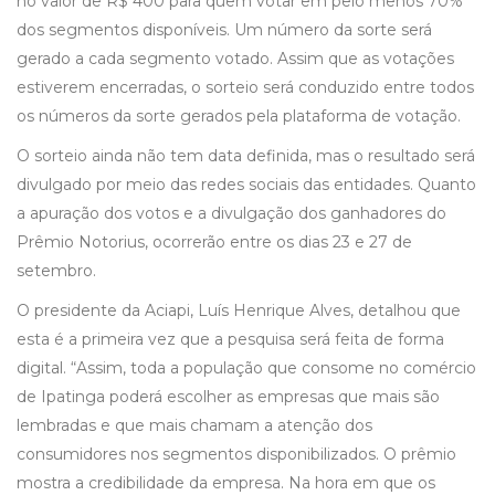
no valor de R$ 400 para quem votar em pelo menos 70%
dos segmentos disponíveis. Um número da sorte será
gerado a cada segmento votado. Assim que as votações
estiverem encerradas, o sorteio será conduzido entre todos
os números da sorte gerados pela plataforma de votação.
O sorteio ainda não tem data definida, mas o resultado será
divulgado por meio das redes sociais das entidades. Quanto
a apuração dos votos e a divulgação dos ganhadores do
Prêmio Notorius, ocorrerão entre os dias 23 e 27 de
setembro.
O presidente da Aciapi, Luís Henrique Alves, detalhou que
esta é a primeira vez que a pesquisa será feita de forma
digital. “Assim, toda a população que consome no comércio
de Ipatinga poderá escolher as empresas que mais são
lembradas e que mais chamam a atenção dos
consumidores nos segmentos disponibilizados. O prêmio
mostra a credibilidade da empresa. Na hora em que os