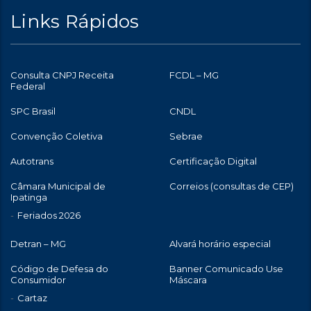
Links Rápidos
Consulta CNPJ Receita
FCDL – MG
Federal
SPC Brasil
CNDL
Convenção Coletiva
Sebrae
Autotrans
Certificação Digital
Câmara Municipal de
Correios (consultas de CEP)
Ipatinga
Feriados 2026
Detran – MG
Alvará horário especial
Código de Defesa do
Banner Comunicado Use
Consumidor
Máscara
Cartaz