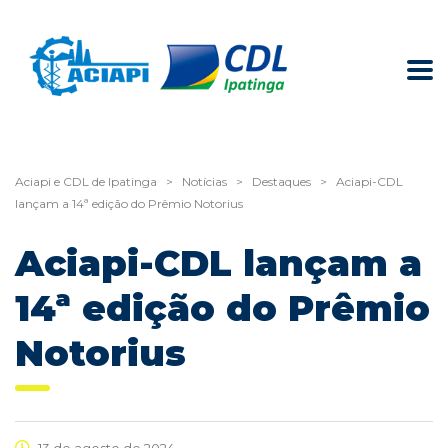
Aciapi e CDL de Ipatinga
>
Notícias
>
Destaques
>
Aciapi-CDL
lançam a 14ª edição do Prêmio Notorius
Aciapi-CDL lançam a
14ª edição do Prêmio
Notorius